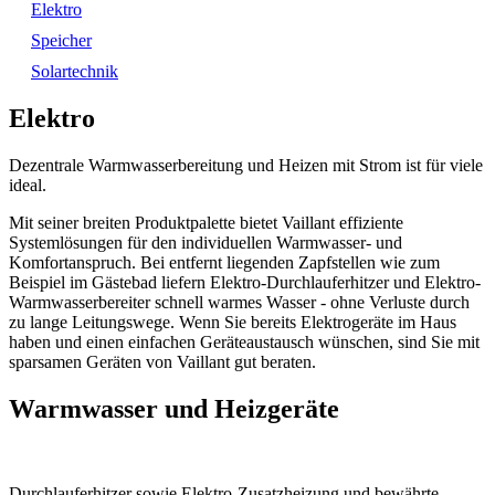
Elektro
Speicher
Solartechnik
Elektro
Dezentrale Warmwasserbereitung und Heizen mit Strom ist für viele
ideal.
Mit seiner breiten Produktpalette bietet Vaillant effiziente
Systemlösungen für den individuellen Warmwasser- und
Komfortanspruch. Bei entfernt liegenden Zapfstellen wie zum
Beispiel im Gästebad liefern Elektro-Durchlauferhitzer und Elektro-
Warmwasserbereiter schnell warmes Wasser - ohne Verluste durch
zu lange Leitungswege. Wenn Sie bereits Elektrogeräte im Haus
haben und einen einfachen Geräteaustausch wünschen, sind Sie mit
sparsamen Geräten von Vaillant gut beraten.
Warmwasser und Heizgeräte
Durchlauferhitzer sowie Elektro-Zusatzheizung und bewährte